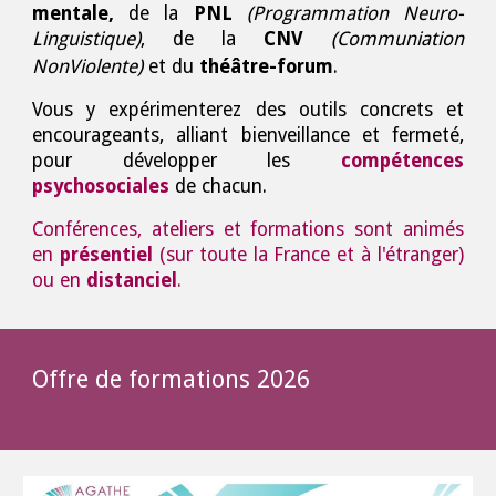
m
entale,
de la
PNL
(Programmation Neuro
-
Linguistique)
, de la
CNV
(Communiation
NonViolente)
et du
t
héâtre-
f
orum
.
Vous y expérimenterez des outils concrets et
encourageants, alliant bienveillance et fermeté,
pour développer les
compétences
psychosociales
de chacun.
Conférences, ateliers et formations sont animés
en
présentiel
(sur toute la France et à l'étranger)
ou en
distanciel
.
Offre de formations 2026