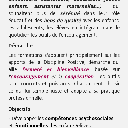
enfants, assistantes maternelles...
)
qui
souhaitent plus de
sérénité
dans leur rôle
éducatif et des
liens de qualité
avec les enfants,
les adolescents, les élèves en intégrant dans le
quotidien les outils de l’encouragement.
Démarche
Les formations s'appuient principalement sur les
apports de l
a Discipline Positive
,
démarche qui
allie
fermeté
et
bienveillance
, basée sur
l’
encouragement
et la
coopération
. Les outils
sont concrets et puissants. Chacun peut choisir
ce qui lui semble juste et adapté à sa pratique
professionnelle.
Objectifs
- Développer les
compétences psychosociales
et
émotionnelles
des enfants/élèves