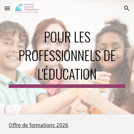
Skip to main content
Skip to navigation
POUR LES
PROFESSIONNELS DE
L'ÉDUCATION
Offre de formations 2026