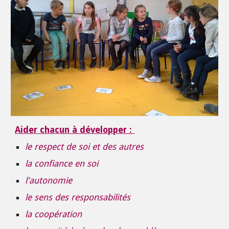
Aider chacun à développer :
le respect de soi et des autres
la confiance en soi
l'autonomie
le sens des responsabilités
la coopération