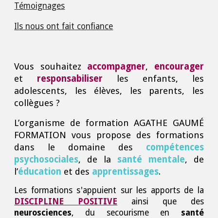
Témoignages
Ils nous ont fait confiance
Vous souhaitez
accompagner
,
encourager
et
responsabiliser
les enfants, les
adolescents, les élèves, les parents, les
collègues ?
L’organisme de formation AGATHE GAUMÉ
FORMATION vous propose des formations
dans le domaine des
compétences
psychosociales
, de la
santé mentale
, de
l’
éducation
et
des
apprentissages
.
Les formations s'appuient sur les apports de la
DISCIPLINE POSITIVE
ainsi que des
neurosciences
, du secourisme en
s
anté