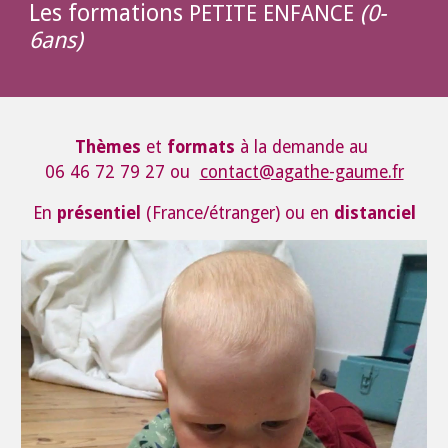
Les formations
(0-
PETITE ENFANCE
6ans)
Thèmes
et
formats
à la demande au
06 46 72 79 27 ou
contact@agathe-gaume.fr
En
présentiel
(France/étranger) ou en
distanciel