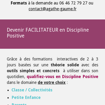
F
ormats
à la demande au 06 46 72 79 27 ou
contact@agathe-gaume.fr
Devenir FACILITATEUR en Discipline
Positive
Grâce à des formations interactives de 2 à 3
jours basées sur une
théorie solide
avec des
outils simples et concrets
à utiliser dans son
quotidien,
qualifiez-vous en Discipline Positive
dans le domaine
de votre choix
:
Classe / Collectivités
Petite Enfance