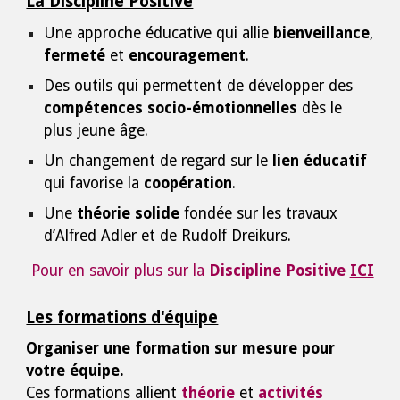
La Discipline Positive
Une approche éducative qui allie
bienveillance
,
fermeté
et
encouragement
.
Des outils qui permettent de développer des
compétences socio-émotionnelles
dès le
plus jeune âge.
Un changement de regard sur le
lien éducatif
qui favorise la
coopération
.
Une
théorie solide
fondée sur les travaux
d’Alfred Adler et de Rudolf Dreikurs.
Pour en savoir plus sur la
Discipline Positive
ICI
Les formations d'équipe
Organiser une formation sur mesure pour
votre équipe.
Ces formations allient
théorie
et
activités